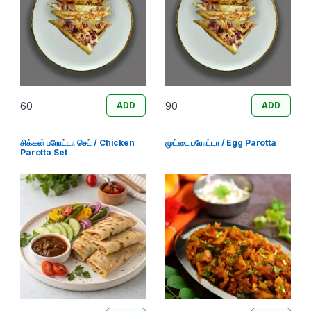
60
90
ADD
ADD
சிக்கன் பரோட்டா செட் / Chicken
முட்டை பரோட்டா / Egg Parotta
Parotta Set