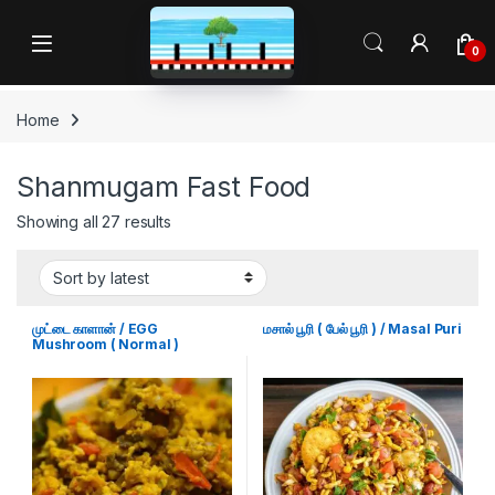
Skip to navigation
Skip to content
Open
0
Home
Shanmugam Fast Food
Sorted by latest
Showing all 27 results
முட்டை காளான் / EGG
மசால் பூரி ( பேல் பூரி ) / Masal Puri
Mushroom ( Normal )