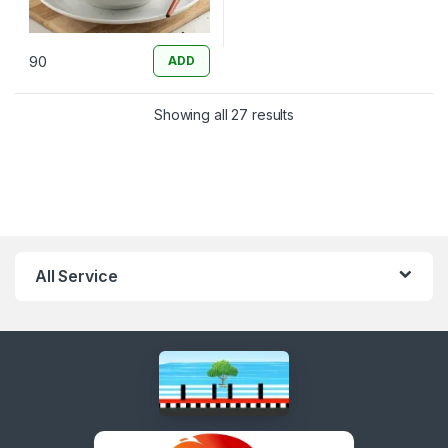
90
ADD
Sorted by latest
Showing all 27 results
All Service