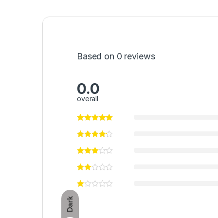
Based on 0 reviews
0.0
overall
Dark