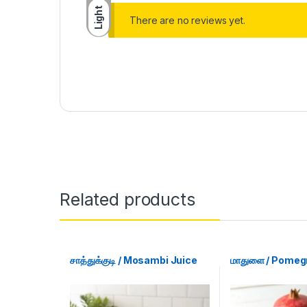
Light
There are no reviews yet.
Related products
சாத்துக்குடி / Mosambi Juice
மாதுளை / Pomeg