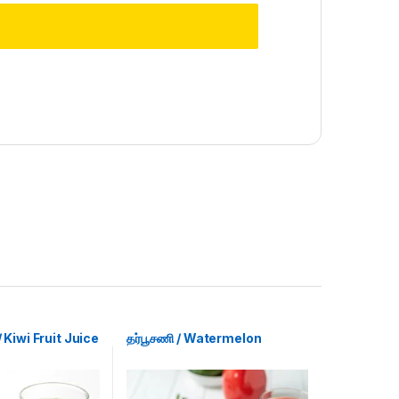
 / Kiwi Fruit Juice
தர்பூசணி / Watermelon