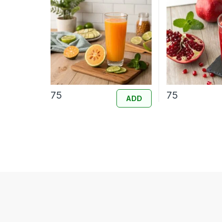
75
75
ADD