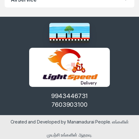
9943446731
7603903100
Created and Developed by Manamadurai People. எங்களின்
முயற்சி உங்களின் ஆதரவு.