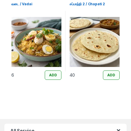
வடை / Vadai
சப்பாத்தி 2 / Chapati 2
6
40
ADD
ADD
All Service