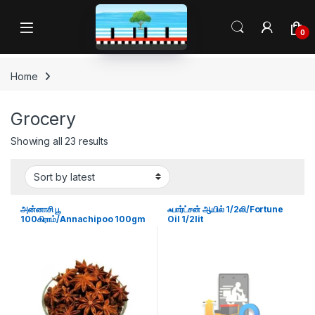
Skip to navigation
Skip to content
Open
0
Home
Grocery
Sorted by latest
Showing all 23 results
அன்னாசி பூ
ஃபார்ட்சன் ஆயில் 1/2லி/Fortune
100கிராம்/Annachipoo 100gm
Oil 1/2lit