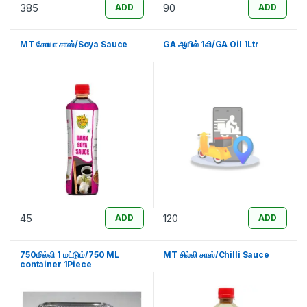
385
90
ADD
ADD
MT சோயா சாஸ்/Soya Sauce
GA ஆயில் 1லி/GA Oil 1Ltr
45
120
ADD
ADD
750மில்லி 1 மட்டும்/750 ML
MT சில்லி சாஸ்/Chilli Sauce
container 1Piece