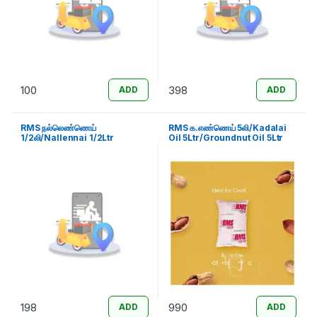
100
398
ADD
ADD
RMS நல்லெண்ணெய்
RMS க.எண்ணெய் 5லி/Kadalai
1/2லி/Nallennai 1/2Ltr
Oil 5Ltr/Groundnut Oil 5Ltr
198
990
ADD
ADD