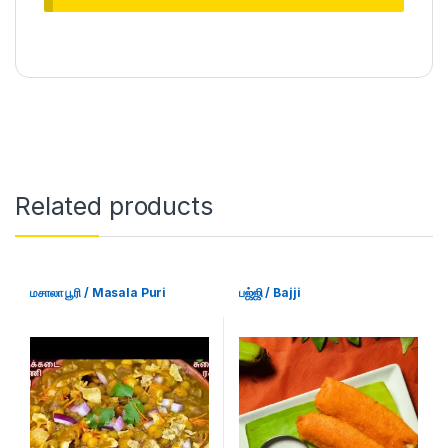
Related products
மசாலா பூரி / Masala Puri
பஜ்ஜி / Bajji