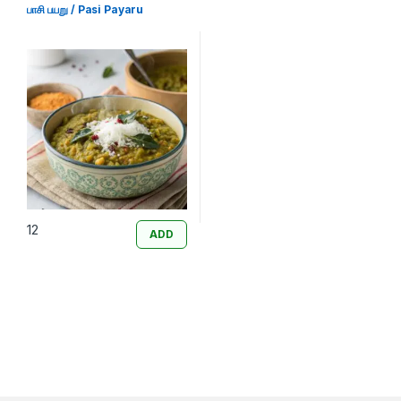
பாசி பயறு / Pasi Payaru
12
ADD