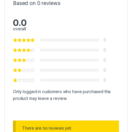
Based on 0 reviews
0.0
overall
0
0
0
0
0
Only logged in customers who have purchased this
product may leave a review.
There are no reviews yet.