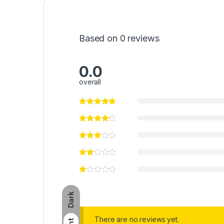
Based on 0 reviews
0.0
overall
Dark
There are no reviews yet.