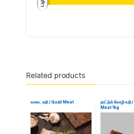
Light
Related products
காடை கறி / Quail Meat
நாட்டுக் கோழி கறி
Meat 1kg