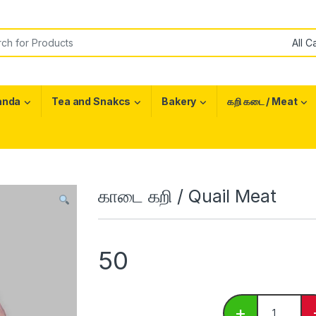
or:
anda
Tea and Snakcs
Bakery
கறி கடை / Meat
காடை கறி / Quail Meat
50
காடை கறி / Q
+