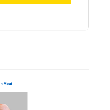
eon Meat