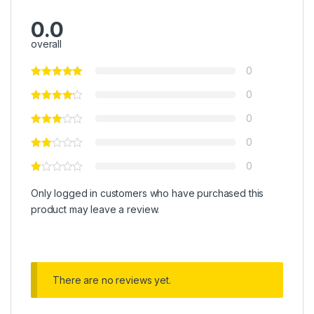
0.0
overall
0
0
0
0
0
Only logged in customers who have purchased this
product may leave a review.
There are no reviews yet.