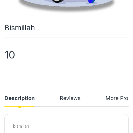
Bismillah
10
Description
Reviews
More Prod
bismillah