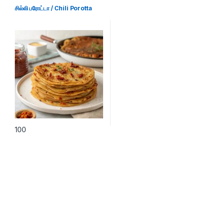
சில்லி பரோட்டா / Chili Porotta
100