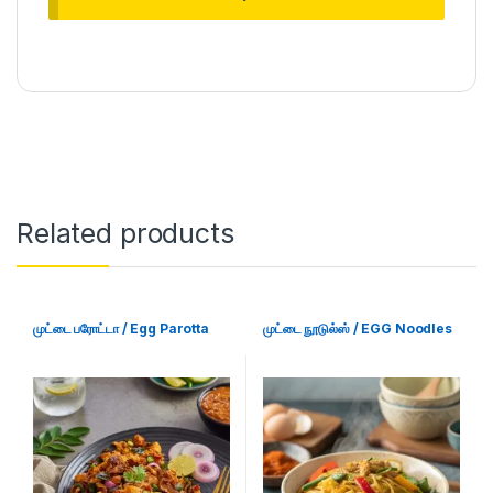
Related products
முட்டை பரோட்டா / Egg Parotta
முட்டை நூடுல்ஸ் / EGG Noodles