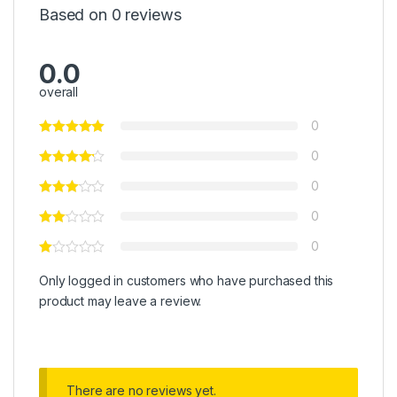
Based on 0 reviews
0.0
overall
0
0
0
0
0
Only logged in customers who have purchased this
product may leave a review.
There are no reviews yet.