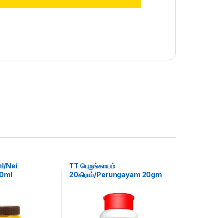
l/Nei
TT பெருங்காயம்
50ml
20கிராம்/Perungayam 20gm