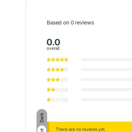
Based on 0 reviews
0.0
overall
Dark
There are no reviews yet.