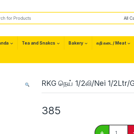
or:
anda
Tea and Snakcs
Bakery
கறி கடை / Meat
RKG நெய் 1/2லி/Nei 1/2Ltr/
385
RKG நெய் 1/2
+