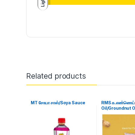
Light
Related products
MT சோயா சாஸ்/Soya Sauce
RMS க.எண்ணெய் 
Oil/Groundnut O